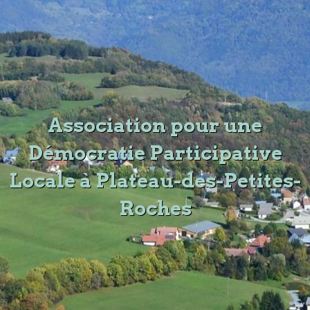
Association pour une
Démocratie Participative
Locale à Plateau-des-Petites-
Roches