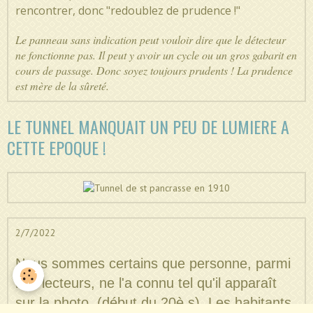
rencontrer, donc "redoublez de prudence !"
Le panneau sans indication peut vouloir dire que le détecteur
ne fonctionne pas. Il peut y avoir un cycle ou un gros gabarit en
cours de passage. Donc soyez toujours prudents ! La prudence
est mère de la sûreté.
LE TUNNEL MANQUAIT UN PEU DE LUMIERE A
CETTE EPOQUE !
2/7/2022
Nous sommes certains que personne, parmi
nos lecteurs, ne l'a connu tel qu'il apparaît
sur la photo. (début du 20è s) Les habitants