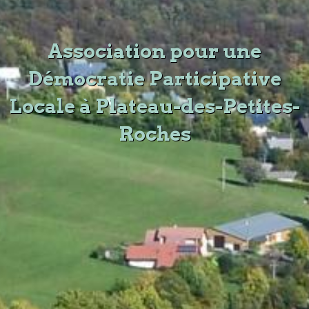
Association pour une
Démocratie Participative
Locale à Plateau-des-Petites-
Roches