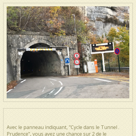
Avec le panneau indiquant, "Cycle dans le Tunnel .
Prudence", vous avez une chance sur 2 de le