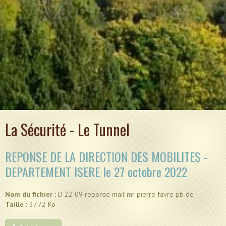
La Sécurité - Le Tunnel
REPONSE DE LA DIRECTION DES MOBILITES -
DEPARTEMENT ISERE le 27 octobre 2022
Nom du fichier :
D 22 09 reponse mail mr pierre favre pb de
Taille :
37.72 Ko