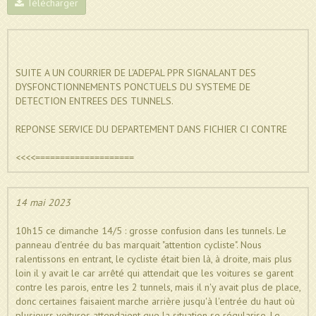
Télécharger
SUITE A UN COURRIER DE L'ADEPAL PPR SIGNALANT DES
DYSFONCTIONNEMENTS PONCTUELS DU SYSTEME DE
DETECTION ENTREES DES TUNNELS.
REPONSE SERVICE DU DEPARTEMENT DANS FICHIER CI CONTRE
<<<<====================
14 mai 2023
10h15 ce dimanche 14/5 : grosse confusion dans les tunnels. Le
panneau d'entrée du bas marquait "attention cycliste". Nous
ralentissons en entrant, le cycliste était bien là, à droite, mais plus
loin il y avait le car arrêté qui attendait que les voitures se garent
contre les parois, entre les 2 tunnels, mais il n'y avait plus de place,
donc certaines faisaient marche arrière jusqu'à l'entrée du haut où
plusieurs voitures attendaient que la situation se régularise. Le