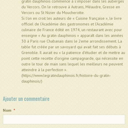
gratin dauphinois commence à s’imposer dans les auberges
du Vercors. On le retrouve à Autrans, Méaudre, Gresse en
Vercors ou St Nizier du Moucherotte.
Si l’on en croit les auteurs de « Cuisine française », le livre
officiel de l’Académie des gastronomes et l’Académie
culinaire de France édité en 1974, un restaurant avec pour
enseigne « Au gratin dauphinois » apparaît dans les années
30 à Paris rue Chabanais dans le 2eme arrondissement. La
table fut créée par un savoyard qui avait fait ses débuts à
Grenoble. Il aurait eu « la patience d’étudier et de mettre au
point cette recette d’origine campagnarde, qui nécessite en
outre le tour de main sans lequel les meilleurs ne peuvent
atteindre à la perfection ».
(https://www.legratindauphinois.fr/histoire-du-gratin-
dauphinois/)
Ajouter un commentaire
Nom