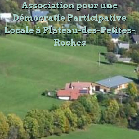
Association pour une
Démocratie Participative
Locale à Plateau-des-Petites-
Roches