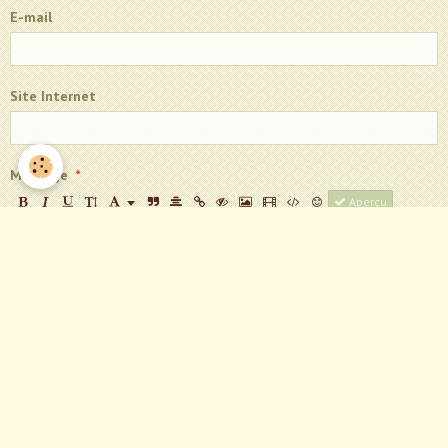
E-mail
Site Internet
Message
Aperçu