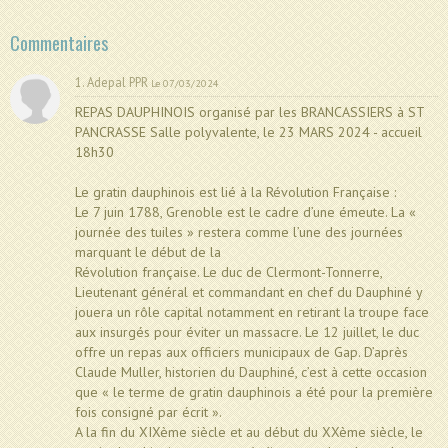
Commentaires
1. Adepal PPR
Le 07/03/2024
REPAS DAUPHINOIS organisé par les BRANCASSIERS à ST
PANCRASSE Salle polyvalente, le 23 MARS 2024 - accueil
18h30
Le gratin dauphinois est lié à la Révolution Française :
Le 7 juin 1788, Grenoble est le cadre d’une émeute. La «
journée des tuiles » restera comme l’une des journées
marquant le début de la
Révolution française. Le duc de Clermont-Tonnerre,
Lieutenant général et commandant en chef du Dauphiné y
jouera un rôle capital notamment en retirant la troupe face
aux insurgés pour éviter un massacre. Le 12 juillet, le duc
offre un repas aux officiers municipaux de Gap. D’après
Claude Muller, historien du Dauphiné, c’est à cette occasion
que « le terme de gratin dauphinois a été pour la première
fois consigné par écrit ».
A la fin du XIXème siècle et au début du XXème siècle, le