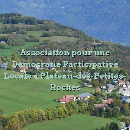
Association pour une
Démocratie Participative
Locale à Plateau-des-Petites-
Roches