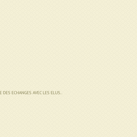
E DES ECHANGES AVEC LES ELUS..