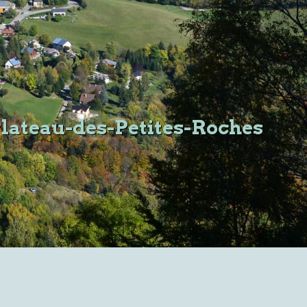
Plateau-des-Petites-Roches