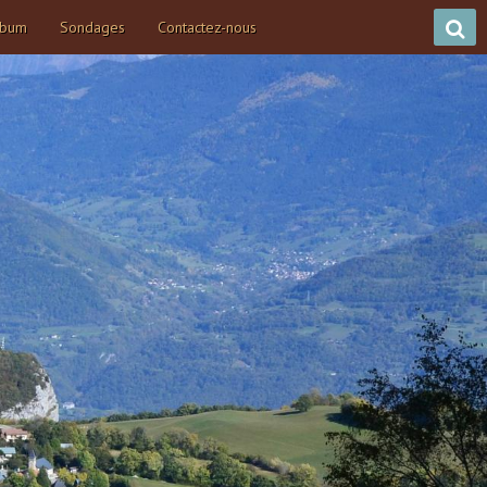
lbum
Sondages
Contactez-nous