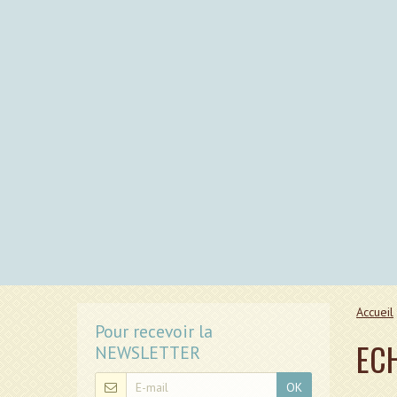
Accueil
Pour recevoir la
EC
NEWSLETTER
OK