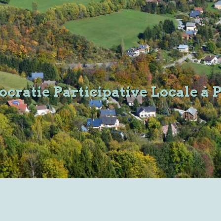
cratie Participative Locale à 