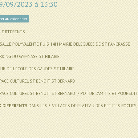
09/09/2023
à 13:30
er au calendrier
X DIFFERENTS
SALLE POLYVALENTE PUIS 14H MAIRIE DELEGUEEE DE ST PANCRASSE
RKING DU GYMNASE ST HILAIRE
UR DE L'ECOLE DES GAUDES ST HILAIRE
PACE CULTUREL ST BENOIT ST BERNARD
PACE CULTUREL ST BENOIT ST BERNARD / POT DE L'AMITIE ET POURSUIT
X DIFFERENTS
DANS LES 3 VILLAGES DE PLATEAU DES PETITES ROCHES,