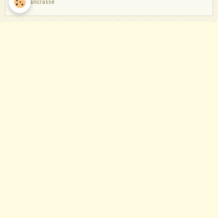
saint pancrasse
Dernières photos
Statistique du site
Aujourd'hui