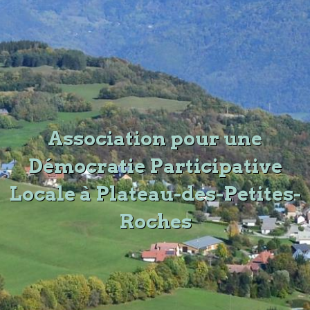
Association pour une
Démocratie Participative
Locale à Plateau-des-Petites-
Roches