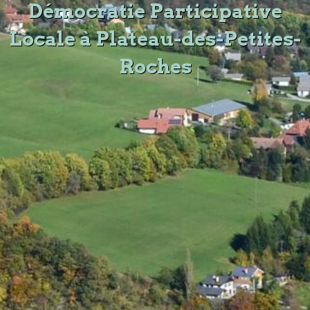
Démocratie Participative
Locale à Plateau-des-Petites-
Roches