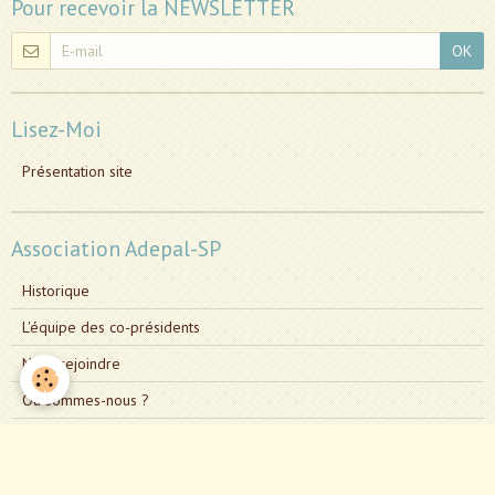
Pour recevoir la NEWSLETTER
OK
Lisez-Moi
Présentation site
Association Adepal-SP
Historique
L'équipe des co-présidents
Nous rejoindre
Où sommes-nous ?
Qui sommes-nous ?
Statuts de L'Association