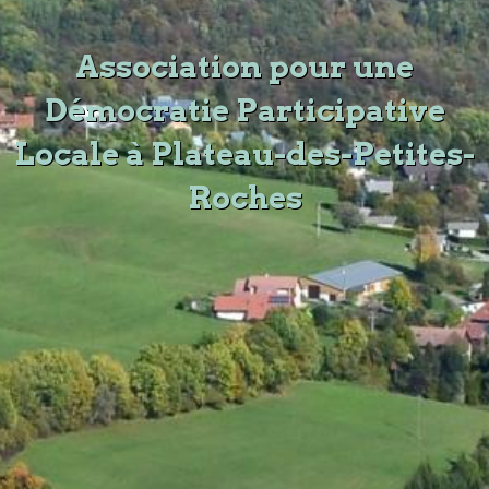
Association pour une
Démocratie Participative
Locale à Plateau-des-Petites-
Roches