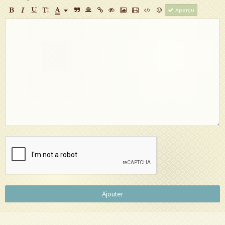
Aperçu
Ajouter