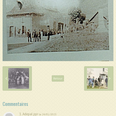
Retour
Commentaires
1. Adepal ppr
Le 24/01/2023